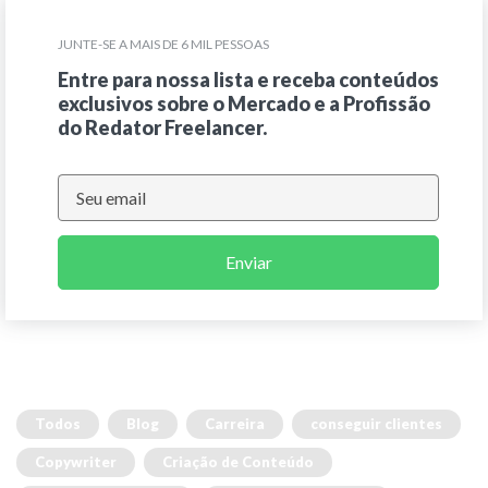
JUNTE-SE A MAIS DE 6 MIL PESSOAS
Entre para nossa lista e receba conteúdos
exclusivos sobre o Mercado e a Profissão
do Redator Freelancer.
Enviar
Todos
Blog
Carreira
conseguir clientes
Copywriter
Criação de Conteúdo