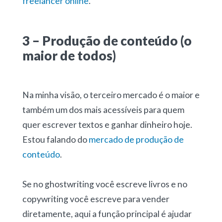
freelancer online
.
3 – Produção de conteúdo (o
maior de todos)
Na minha visão, o terceiro mercado é o maior e
também um dos mais acessíveis para quem
quer
escrever textos e ganhar dinheiro
hoje.
Estou falando do
mercado de produção de
conteúdo
.
Se no ghostwriting você escreve livros e no
copywriting você escreve para vender
diretamente, aqui a função principal é ajudar