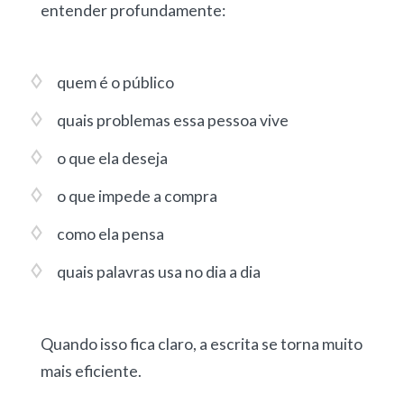
entender profundamente:
quem é o público
quais problemas essa pessoa vive
o que ela deseja
o que impede a compra
como ela pensa
quais palavras usa no dia a dia
Quando isso fica claro, a escrita se torna muito
mais eficiente.