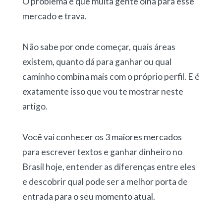
O problema é que muita gente olha para esse
mercado e trava.
Não sabe por onde começar, quais áreas
existem, quanto dá para ganhar ou qual
caminho combina mais com o próprio perfil. E é
exatamente isso que vou te mostrar neste
artigo.
Você vai conhecer os
3 maiores mercados
para escrever textos e ganhar dinheiro no
Brasil hoje
, entender as diferenças entre eles
e descobrir qual pode ser a melhor porta de
entrada para o seu momento atual.