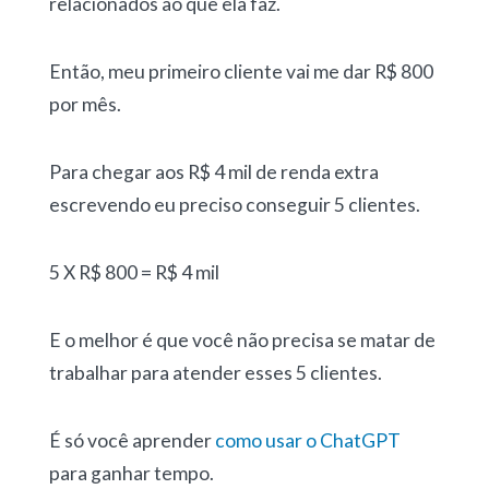
relacionados ao que ela faz.
Então, meu primeiro cliente vai me dar R$ 800
por mês.
Para chegar aos R$ 4 mil de renda extra
escrevendo eu preciso conseguir 5 clientes.
5 X R$ 800 = R$ 4 mil
E o melhor é que você não precisa se matar de
trabalhar para atender esses 5 clientes.
É só você aprender
como usar o ChatGPT
para ganhar tempo.