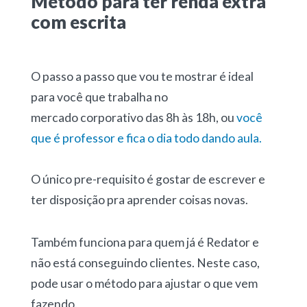
Método para ter renda extra
com escrita
O passo a passo que vou te mostrar é ideal
para você que trabalha no
mercado corporativo das 8h às 18h, ou
você
que é professor e fica o dia todo dando aula.
O único pre-requisito é gostar de escrever e
ter disposição pra aprender coisas novas.
Também funciona para quem já é Redator e
não está conseguindo clientes. Neste caso,
pode usar o método para ajustar o que vem
fazendo.