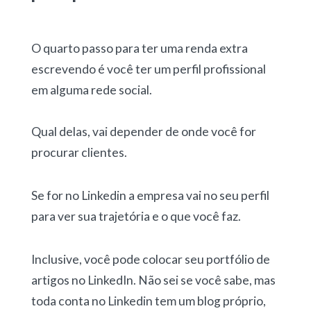
O quarto passo para ter uma renda extra
escrevendo é você ter um perfil profissional
em alguma rede social.
Qual delas, vai depender de onde você for
procurar clientes.
Se for no Linkedin a empresa vai no seu perfil
para ver sua trajetória e o que você faz.
Inclusive, você pode colocar seu portfólio de
artigos no LinkedIn. Não sei se você sabe, mas
toda conta no Linkedin tem um blog próprio,