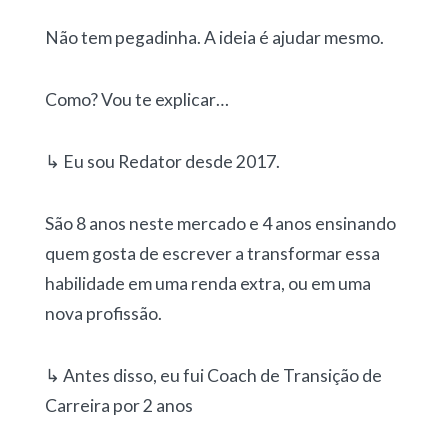
Não tem pegadinha. A ideia é ajudar mesmo.
Como? Vou te explicar…
↳ Eu sou Redator desde 2017.
São 8 anos neste mercado e 4 anos ensinando
quem gosta de escrever a transformar essa
habilidade em uma renda extra, ou em uma
nova profissão.
↳ Antes disso, eu fui Coach de Transição de
Carreira por 2 anos