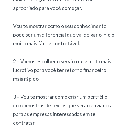
apropriado para você começar.
Vou te mostrar como o seu conhecimento
pode ser um diferencial que vai deixar o início
muito mais fácil e confortável.
2 – Vamos escolher o serviço de escrita mais
lucrativo para você ter retorno financeiro
mais rápido.
3 – Vou te mostrar como criar um portfólio
com amostras de textos que serão enviados
para as empresas interessadas em te
contratar