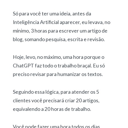
Só para você ter uma ideia, antes da
Inteligência Artificial aparecer, eu levava, no
mínimo, 3 horas para escrever um artigo de
blog, somando pesquisa, escrita e revisão.
Hoje, levo, no máximo, uma hora porque o
ChatGPT faz todo o trabalho braçal. Eu só
preciso revisar para humanizar os textos.
Seguindo essa lógica, para atender os 5
clientes você precisará criar 20 artigos,
equivalendo a 20 horas de trabalho.
Você pode fazer uma hora todos os dias