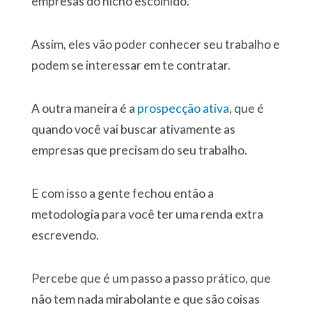
empresas do nicho escolhido.
Assim, eles vão poder conhecer seu trabalho e
podem se interessar em te contratar.
A outra maneira é a
prospecção ativa
, que é
quando você vai buscar ativamente as
empresas que precisam do seu trabalho.
E com isso a gente fechou então a
metodologia para você ter uma renda extra
escrevendo.
Percebe que é um passo a passo prático, que
não tem nada mirabolante e que são coisas