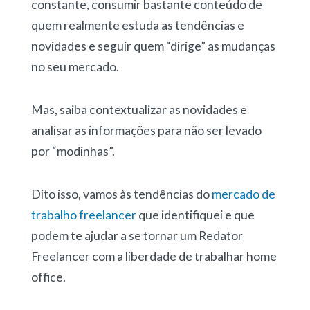
constante, consumir bastante conteúdo de
quem realmente estuda as tendências e
novidades e seguir quem “dirige” as mudanças
no seu mercado.
Mas, saiba contextualizar as novidades e
analisar as informações para não ser levado
por “modinhas”.
Dito isso, vamos às tendências do
mercado de
trabalho freelancer
que identifiquei e que
podem te ajudar a se tornar um Redator
Freelancer com a liberdade de trabalhar home
office.