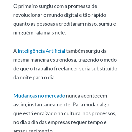
O primeiro surgiu com a promessa de
revolucionar o mundo digital e tão rápido
quanto as pessoas acreditaram nisso, sumiu e
ninguém fala mais nele.
A
Inteligência Artificial
também surgiu da
mesma maneira estrondosa, trazendo o medo
de que o trabalho freelancer seria substituído
da noite para o dia.
Mudanças no mercado
nunca acontecem
assim, instantaneamente. Para mudar algo
que está enraizado na cultura, nos processos,
no dia a dia das empresas requer tempo e
amadurecimento.